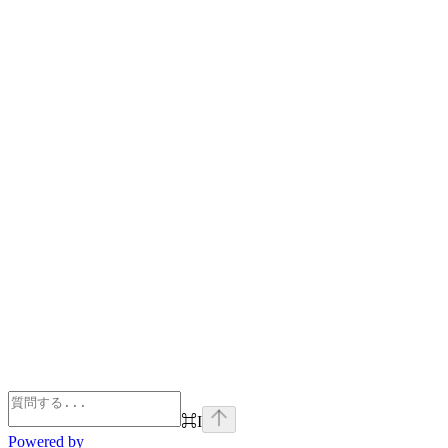
⌘
I
Powered by