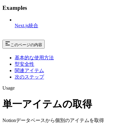
Examples
Next.js統合
このページの内容
基本的な使用方法
型安全性
関連アイテム
次のステップ
Usage
単一アイテムの取得
Notionデータベースから個別のアイテムを取得