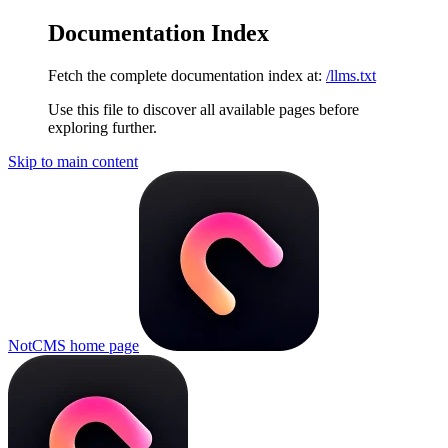
Documentation Index
Fetch the complete documentation index at:
/llms.txt
Use this file to discover all available pages before
exploring further.
Skip to main content
NotCMS
home page