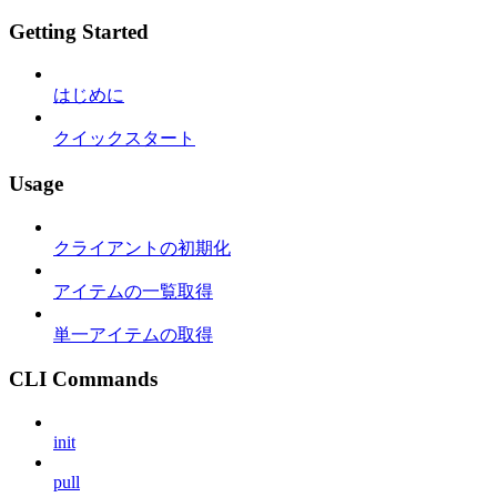
Getting Started
はじめに
クイックスタート
Usage
クライアントの初期化
アイテムの一覧取得
単一アイテムの取得
CLI Commands
init
pull