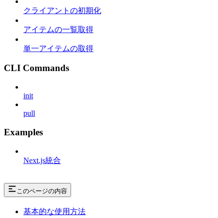
クライアントの初期化
アイテムの一覧取得
単一アイテムの取得
CLI Commands
init
pull
Examples
Next.js統合
このページの内容
基本的な使用方法