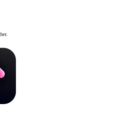
ther.