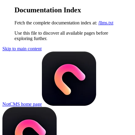
Documentation Index
Fetch the complete documentation index at:
/llms.txt
Use this file to discover all available pages before
exploring further.
Skip to main content
NotCMS
home page