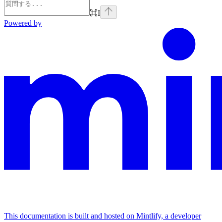
⌘
I
Powered by
This documentation is built and hosted on Mintlify, a developer