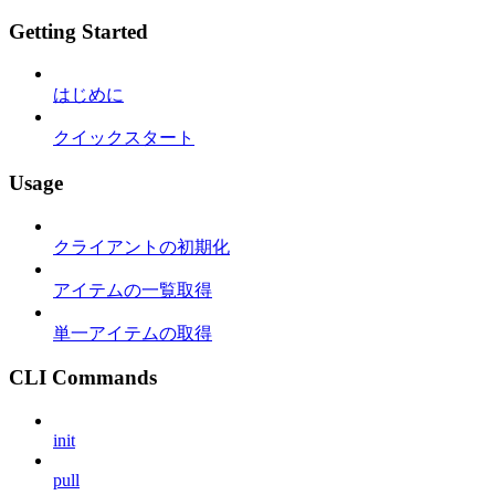
Getting Started
はじめに
クイックスタート
Usage
クライアントの初期化
アイテムの一覧取得
単一アイテムの取得
CLI Commands
init
pull