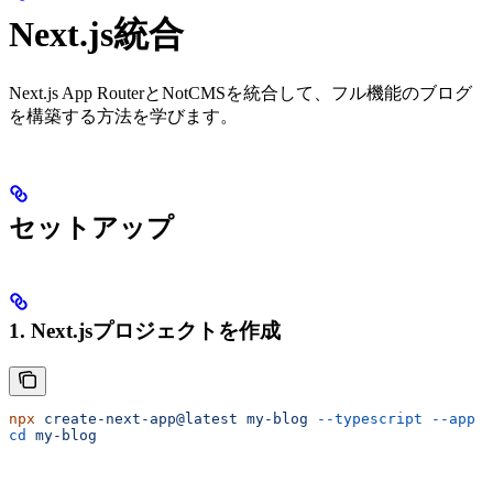
Next.js統合
Next.js App RouterとNotCMSを統合して、フル機能のブログ
を構築する方法を学びます。
セットアップ
1. Next.jsプロジェクトを作成
npx
 create-next-app@latest
 my-blog
 --typescript
 --app
cd
 my-blog