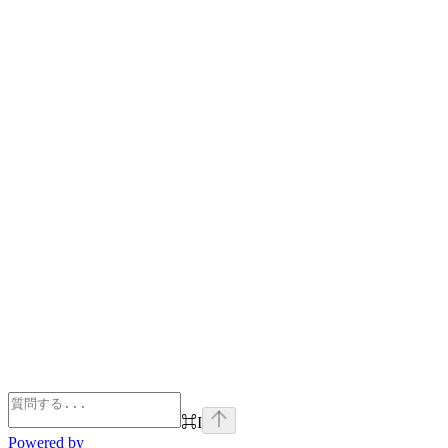
⌘
I
Powered by