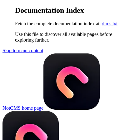
Documentation Index
Fetch the complete documentation index at:
/llms.txt
Use this file to discover all available pages before
exploring further.
Skip to main content
NotCMS
home page