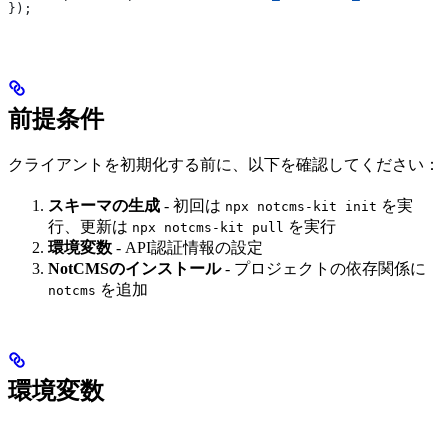
});
前提条件
クライアントを初期化する前に、以下を確認してください：
スキーマの生成
- 初回は
を実
npx notcms-kit init
行、更新は
を実行
npx notcms-kit pull
環境変数
- API認証情報の設定
NotCMSのインストール
- プロジェクトの依存関係に
を追加
notcms
環境変数