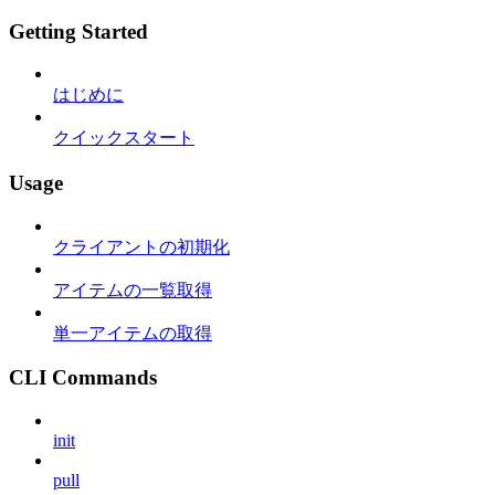
Getting Started
はじめに
クイックスタート
Usage
クライアントの初期化
アイテムの一覧取得
単一アイテムの取得
CLI Commands
init
pull