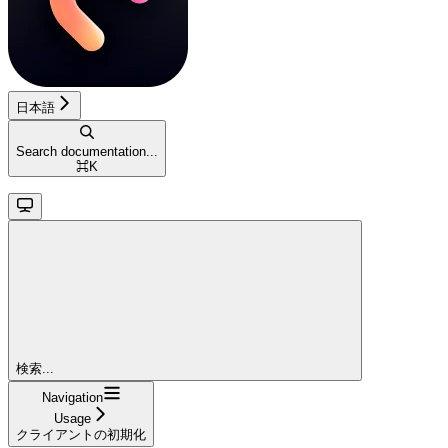
日本語
Search documentation...
⌘
K
検索...
Navigation
Usage
クライアントの初期化